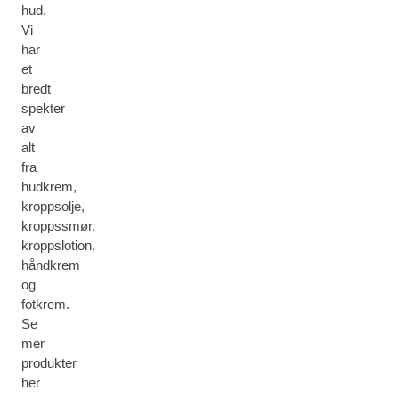
hud.
Vi
har
et
bredt
spekter
av
alt
fra
hudkrem,
kroppsolje,
kroppssmør,
kroppslotion,
håndkrem
og
fotkrem.
Se
mer
produkter
her