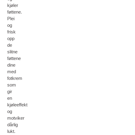
kjøler
føttene.
Plei
og
frisk
opp
de
slitne
føttene
dine
med
fotkrem
som
gir
en
kjøleeffekt
og
motviker
dårlig
lukt.