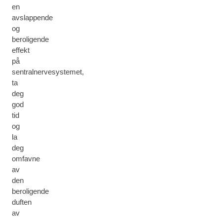
en
avslappende
og
beroligende
effekt
på
sentralnervesystemet,
ta
deg
god
tid
og
la
deg
omfavne
av
den
beroligende
duften
av