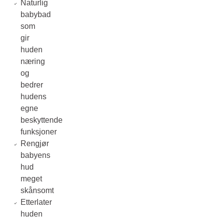
Naturlig
babybad
som
gir
huden
næring
og
bedrer
hudens
egne
beskyttende
funksjoner
Rengjør
babyens
hud
meget
skånsomt
Etterlater
huden