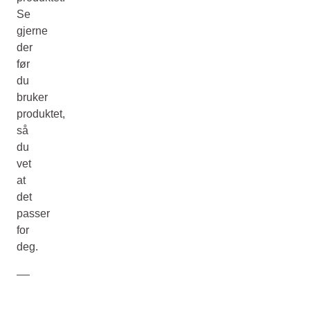
Se
gjerne
der
før
du
bruker
produktet,
så
du
vet
at
det
passer
for
deg.