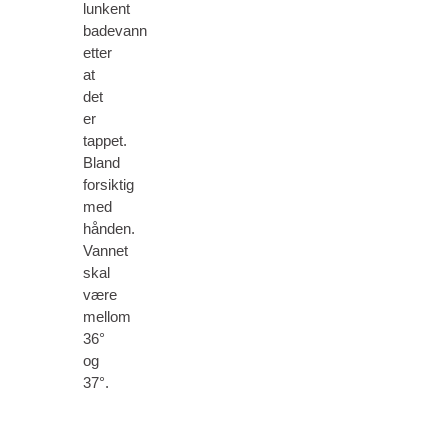
lunkent
badevann
etter
at
det
er
tappet.
Bland
forsiktig
med
hånden.
Vannet
skal
være
mellom
36°
og
37°.