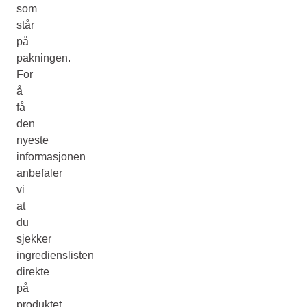
som
står
på
pakningen.
For
å
få
den
nyeste
informasjonen
anbefaler
vi
at
du
sjekker
ingredienslisten
direkte
på
produktet.