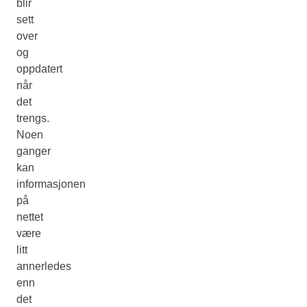
blir
sett
over
og
oppdatert
når
det
trengs.
Noen
ganger
kan
informasjonen
på
nettet
være
litt
annerledes
enn
det