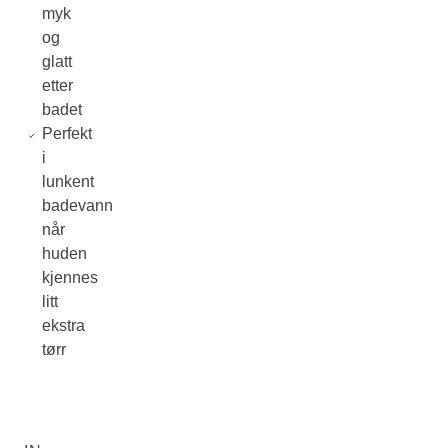
myk
og
glatt
etter
badet
Perfekt
i
lunkent
badevann
når
huden
kjennes
litt
ekstra
tørr