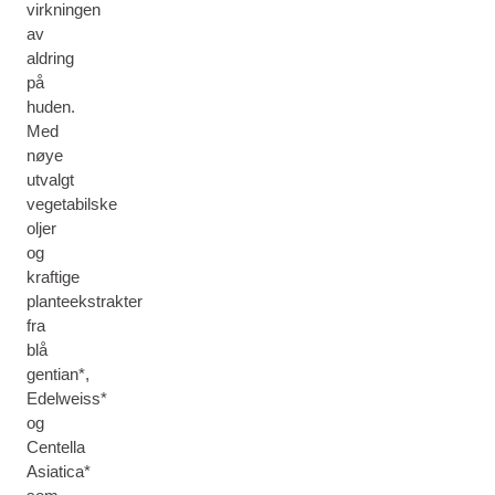
virkningen
av
aldring
på
huden.
Med
nøye
utvalgt
vegetabilske
oljer
og
kraftige
planteekstrakter
fra
blå
gentian*,
Edelweiss*
og
Centella
Asiatica*