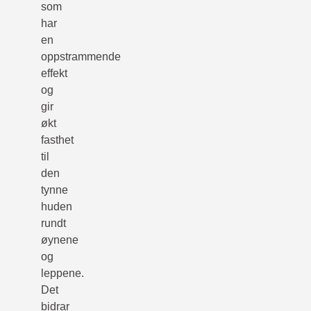
som
har
en
oppstrammende
effekt
og
gir
økt
fasthet
til
den
tynne
huden
rundt
øynene
og
leppene.
Det
bidrar