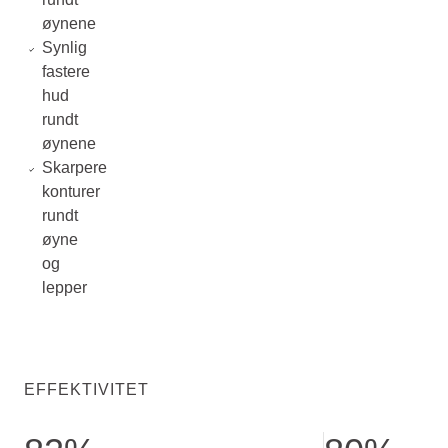
øynene
Synlig
fastere
hud
rundt
øynene
Skarpere
konturer
rundt
øyne
og
lepper
EFFEKTIVITET