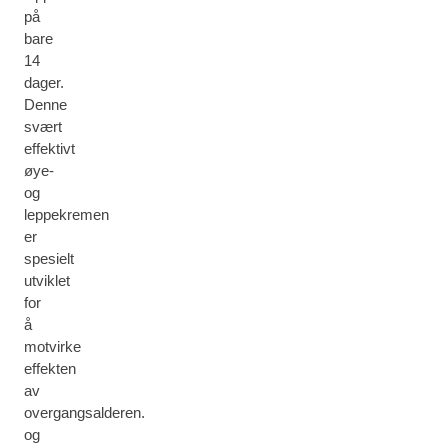
på
bare
14
dager.
Denne
svært
effektivt
øye-
og
leppekremen
er
spesielt
utviklet
for
å
motvirke
effekten
av
overgangsalderen.
og