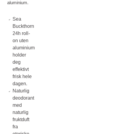
aluminium.
Sea
Buckthorn
24h roll-
on uten
aluminium
holder
deg
effektivt
frisk hele
dagen.
Naturlig
deodorant
med
naturlig
fruktduft
fra
eteriske