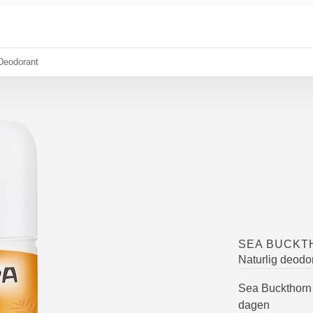
Deodorant
SEA BUCKT
Naturlig deodo
Sea Buckthorn 2
dagen