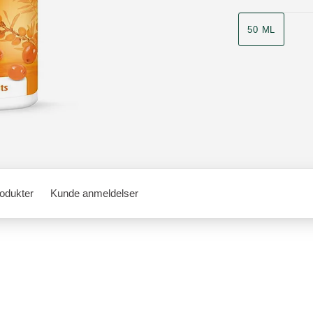
50 ML
rodukter
Kunde anmeldelser