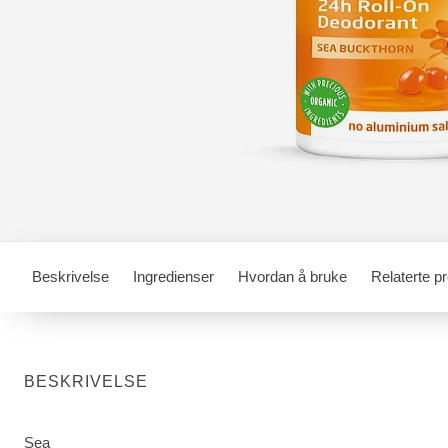
Beskrivelse
Ingredienser
Hvordan å bruke
Relaterte p
BESKRIVELSE
Sea