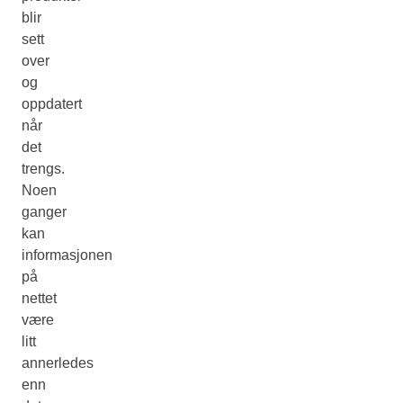
blir
sett
over
og
oppdatert
når
det
trengs.
Noen
ganger
kan
informasjonen
på
nettet
være
litt
annerledes
enn