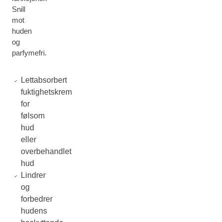
Snill
mot
huden
og
parfymefri.
Lettabsorbert
fuktighetskrem
for
følsom
hud
eller
overbehandlet
hud
Lindrer
og
forbedrer
hudens