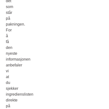
det
som
står
på
pakningen.
For
å
få
den
nyeste
informasjonen
anbefaler
vi
at
du
sjekker
ingredienslisten
direkte
på