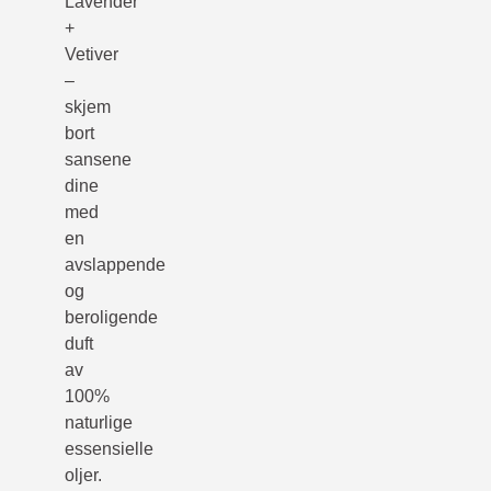
Lavender
+
Vetiver
–
skjem
bort
sansene
dine
med
en
avslappende
og
beroligende
duft
av
100%
naturlige
essensielle
oljer.