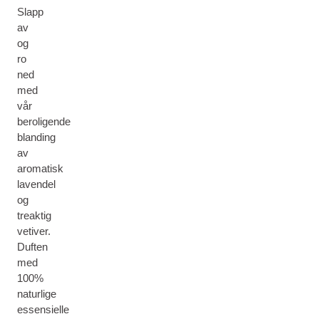
Slapp
av
og
ro
ned
med
vår
beroligende
blanding
av
aromatisk
lavendel
og
treaktig
vetiver.
Duften
med
100%
naturlige
essensielle