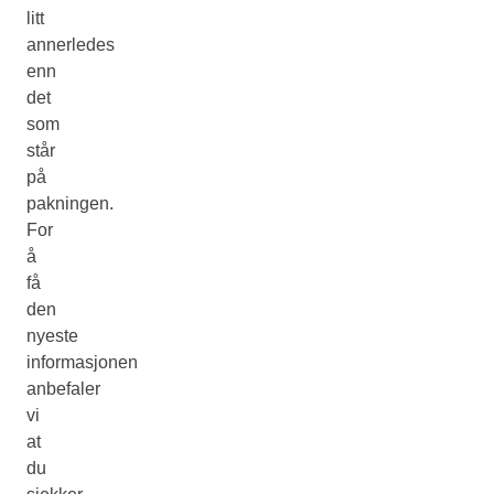
litt
annerledes
enn
det
som
står
på
pakningen.
For
å
få
den
nyeste
informasjonen
anbefaler
vi
at
du