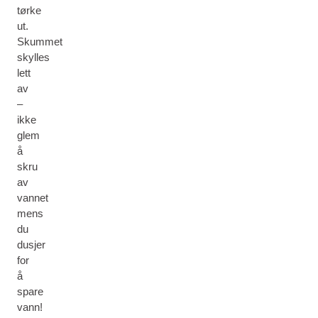
tørke
ut.
Skummet
skylles
lett
av
–
ikke
glem
å
skru
av
vannet
mens
du
dusjer
for
å
spare
vann!