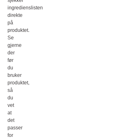
sjekker
ingredienslisten
direkte
på
produktet.
Se
gjerne
der
før
du
bruker
produktet,
så
du
vet
at
det
passer
for