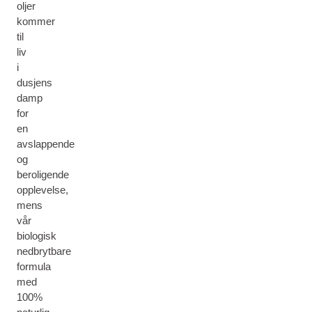
oljer
kommer
til
liv
i
dusjens
damp
for
en
avslappende
og
beroligende
opplevelse,
mens
vår
biologisk
nedbrytbare
formula
med
100%