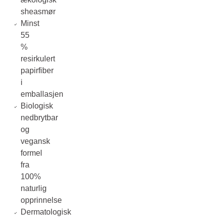
sheasmør
Minst
55
%
resirkulert
papirfiber
i
emballasjen
Biologisk
nedbrytbar
og
vegansk
formel
fra
100%
naturlig
opprinnelse
Dermatologisk