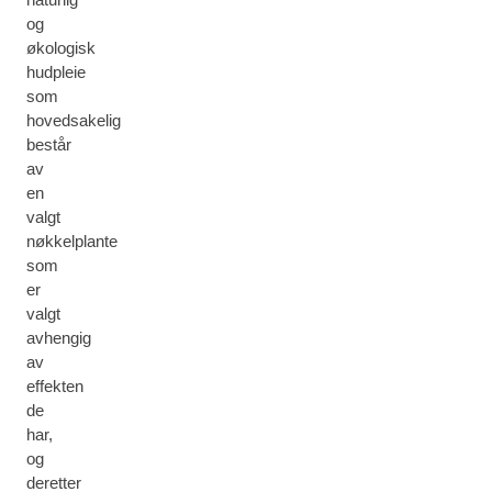
og
økologisk
hudpleie
som
hovedsakelig
består
av
en
valgt
nøkkelplante
som
er
valgt
avhengig
av
effekten
de
har,
og
deretter