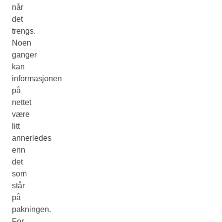
når
det
trengs.
Noen
ganger
kan
informasjonen
på
nettet
være
litt
annerledes
enn
det
som
står
på
pakningen.
For