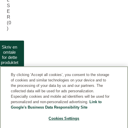
S
E
R
(0
)
Skriv en
omtale
for dette
produktet
By clicking ‘Accept all cookies’, you consent to the storage
of cookies and similar technologies on your device and to
the processing of your data by us and our partners. The
collected data will be used for ads personalization.
Especially cookies and mobile ad identifiers will be used for
personalized and non-personalized advertising.
Link to
Google's Business Data Responsibility Site
KONTAKTER
Cookies Settings