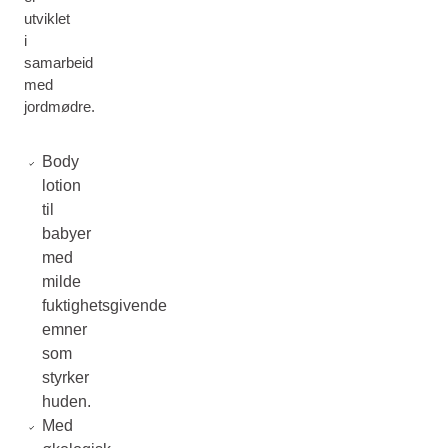
utviklet
i
samarbeid
med
jordmødre.
Body
lotion
til
babyer
med
milde
fuktighetsgivende
emner
som
styrker
huden.
Med