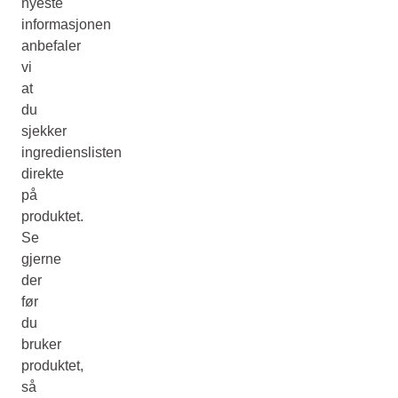
nyeste
informasjonen
anbefaler
vi
at
du
sjekker
ingredienslisten
direkte
på
produktet.
Se
gjerne
der
før
du
bruker
produktet,
så