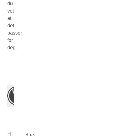
du
vet
at
det
passer
for
deg.
H
Bruk