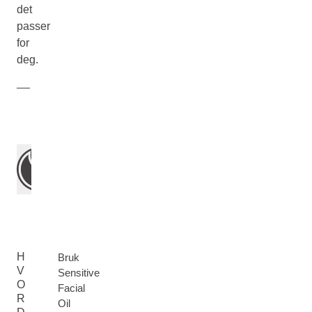
det
passer
for
deg.
H
Bruk
V
Sensitive
O
Facial
R
Oil