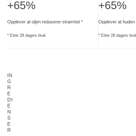
+65%
+65%
Opplever at oljen reduserer stramhet. Etter 28 dagers bruk
Opplever at huden
Opplever at oljen reduserer stramhet *
Opplever at huden f
* Etter 28 dagers bruk
* Etter 28 dagers bru
IN
G
R
E
DI
E
N
S
E
R