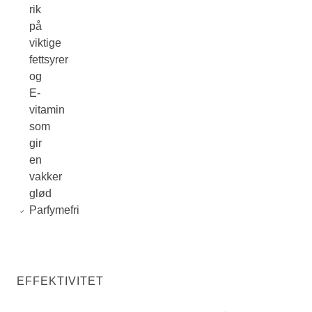
rik
på
viktige
fettsyrer
og
E-
vitamin
som
gir
en
vakker
glød
Parfymefri
EFFEKTIVITET