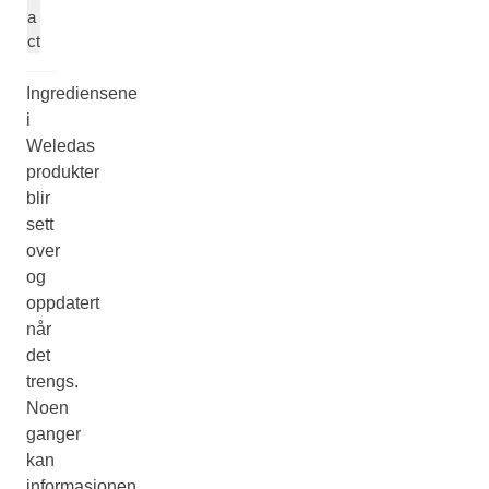
a
ct
Ingrediensene
i
Weledas
produkter
blir
sett
over
og
oppdatert
når
det
trengs.
Noen
ganger
kan
informasjonen