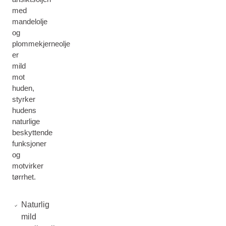
med
mandelolje
og
plommekjerneolje
er
mild
mot
huden,
styrker
hudens
naturlige
beskyttende
funksjoner
og
motvirker
tørrhet.
Naturlig
mild