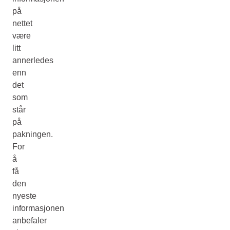
på
nettet
være
litt
annerledes
enn
det
som
står
på
pakningen.
For
å
få
den
nyeste
informasjonen
anbefaler