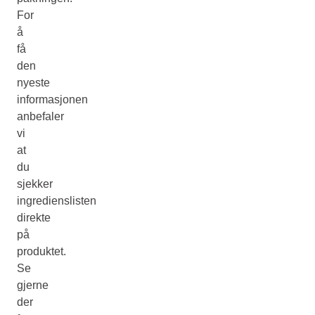
For
å
få
den
nyeste
informasjonen
anbefaler
vi
at
du
sjekker
ingredienslisten
direkte
på
produktet.
Se
gjerne
der