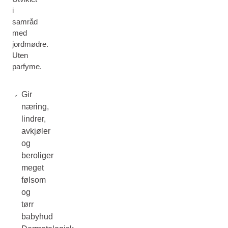
i
samråd
med
jordmødre.
Uten
parfyme.
Gir
næring,
lindrer,
avkjøler
og
beroliger
meget
følsom
og
tørr
babyhud