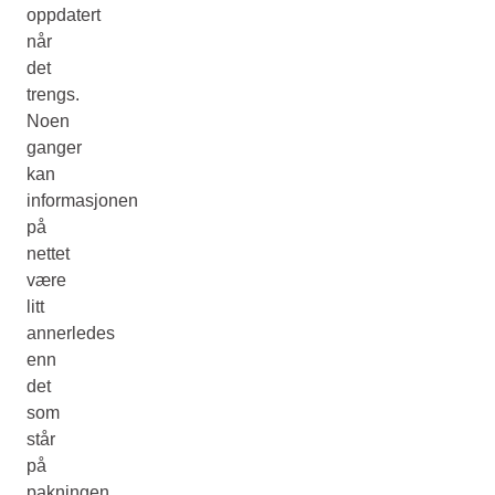
oppdatert
når
det
trengs.
Noen
ganger
kan
informasjonen
på
nettet
være
litt
annerledes
enn
det
som
står
på
pakningen.