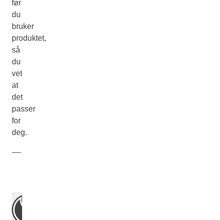
før
du
bruker
produktet,
så
du
vet
at
det
passer
for
deg.